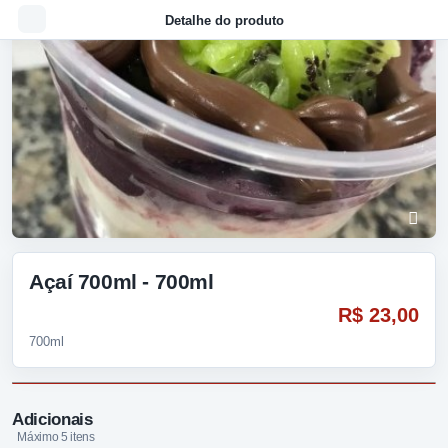
Detalhe do produto
Açaí 700ml - 700ml
R$ 23,00
700ml
Adicionais
Máximo 5 itens