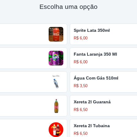
Escolha uma opção
Sprite Lata 350ml
R$ 6,00
Fanta Laranja 350 Ml
R$ 6,00
Água Com Gás 510ml
R$ 3,50
Xereta 2l Guaraná
R$ 6,50
Xereta 2l Tubaina
R$ 6,50