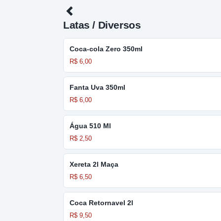
Latas / Diversos
Coca-cola Zero 350ml
R$ 6,00
Fanta Uva 350ml
R$ 6,00
Água 510 Ml
R$ 2,50
Xereta 2l Maça
R$ 6,50
Coca Retornavel 2l
R$ 9,50